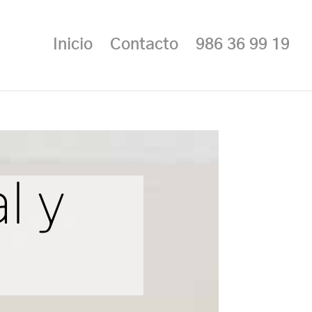
Inicio
Contacto
986 36 99 19
l y