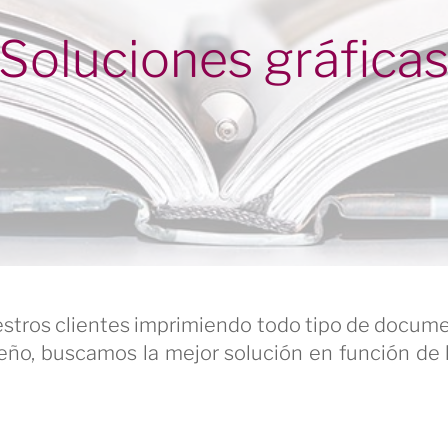
Soluciones gráfica
stros clientes imprimiendo todo tipo de documen
diseño, buscamos la mejor solución en función de