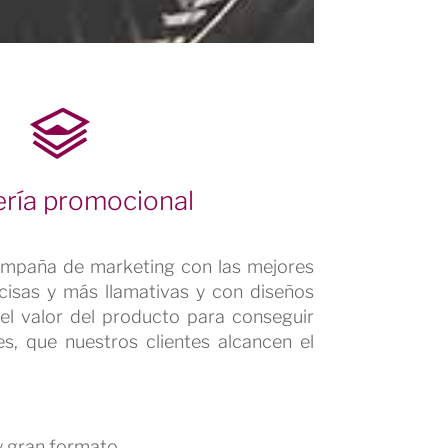
ería promocional
mpaña de marketing con las mejores
ecisas y más llamativas y con diseños
el valor del producto para conseguir
es, que nuestros clientes alcancen el
 gran formato