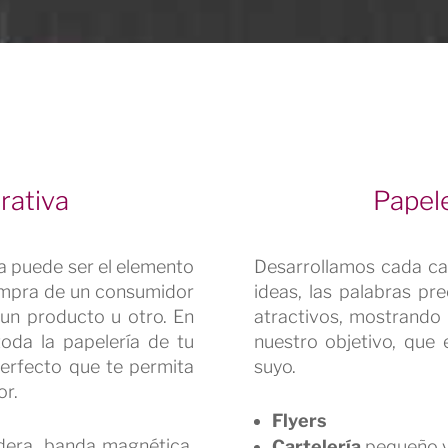
rativa
Papel
 puede ser el elemento
Desarrollamos cada ca
compra de un consumidor
ideas, las palabras pr
 un producto u otro. En
atractivos, mostrando 
oda la papelería de tu
nuestro objetivo, que 
erfecto que te permita
suyo.
or.
Flyers
dera, banda magnética,
Cartelería
pequeño y