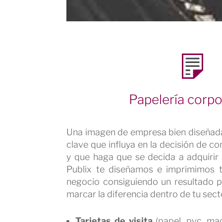
Papelería corpo
Una imagen de empresa bien diseñada
clave que influya en la decisión de 
y que haga que se decida a adquirir
Publix te diseñamos e imprimimos t
negocio consiguiendo un resultado p
marcar la diferencia dentro de tu sect
Tarjetas de visita
(papel, pvc, ma