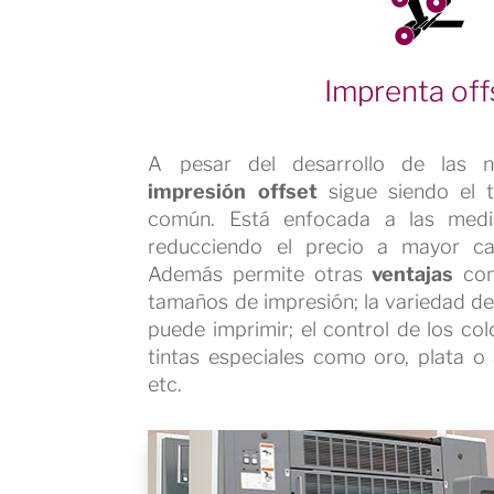
Imprenta off
A pesar del desarrollo de las nu
impresión offset
sigue siendo el 
común. Está enfocada a las media
reducciendo el precio a mayor ca
Además permite otras
ventajas
com
tamaños de impresión; la variedad de
puede imprimir; el control de los col
tintas especiales como oro, plata o 
etc.