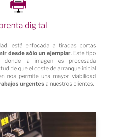
prenta digital
idad, está enfocada a tiradas cortas
mir desde sólo un ejemplar
. Este tipo
ta donde la imagen es procesada
irtud de que el coste de arranque inicial
n nos permite una mayor viabilidad
rabajos urgentes
a nuestros clientes.